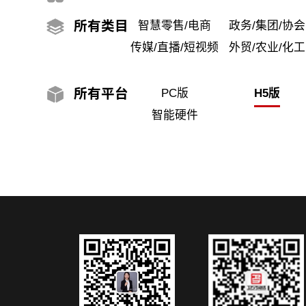
所有
类目
智慧零售/电商
政务/集团/协会
传媒/直播/短视频
外贸/农业/化工
所有
平台
PC版
H5版
智能硬件