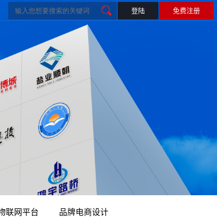
登陆
免费注册
微信开发
智慧工地解决方案
微信开发
联系我们
闻
公众号开发
联系我们
加入我们
微官网
智慧电商
物联网平台
微会员
微商城
电子名片
智慧餐饮
公众号运营维护｜政务数字化服务
训小程序
物联网平台
物联网平台
品牌电商设计