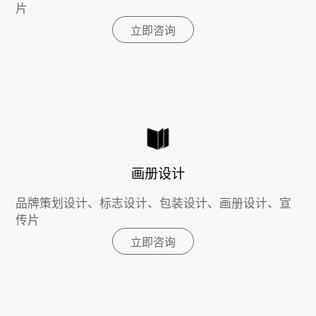
片
立即咨询
画册设计
品牌策划设计、标志设计、包装设计、画册设计、宣
传片
立即咨询