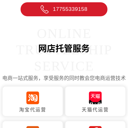
17755339158
ONLINE
TRUSTEESHIP
网店托管服务
SERVICE
电商一站式服务，享受服务的同时教会您电商运营技术
淘宝代运营
天猫代运营