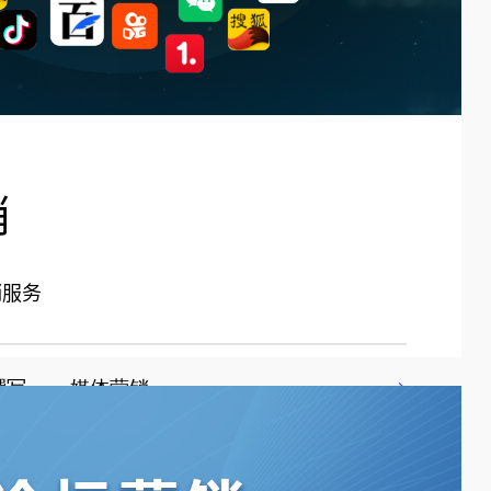
销
销服务
写        媒体营销