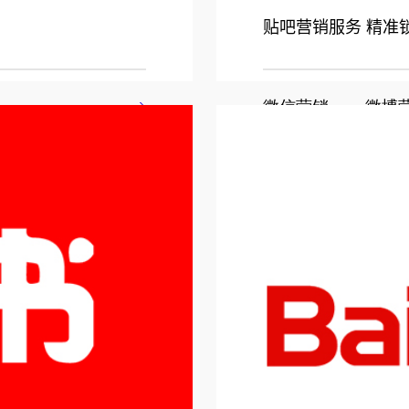
贴吧营销服务 精准
微信营销        微博营