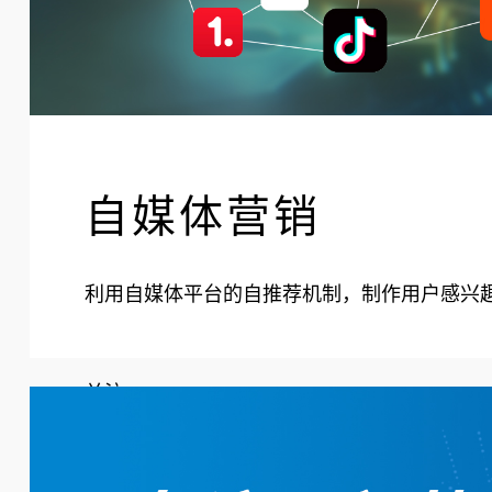
自媒体营销
利用自媒体平台的自推荐机制，制作用户感兴
关注。
关键词优化        视频营销        百度百科      