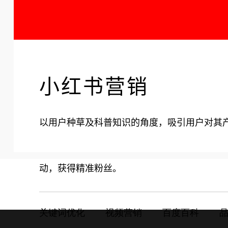
小红书营销
以用户种草及科普知识的角度，吸引用户对其
动，获得精准粉丝。
关键词优化        视频营销        百度百科      