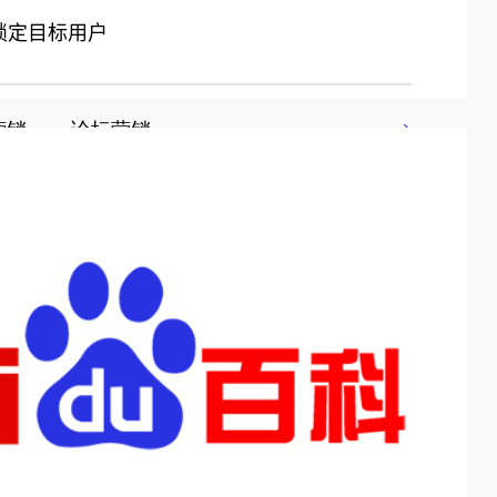
锁定目标用户
销        论坛营销