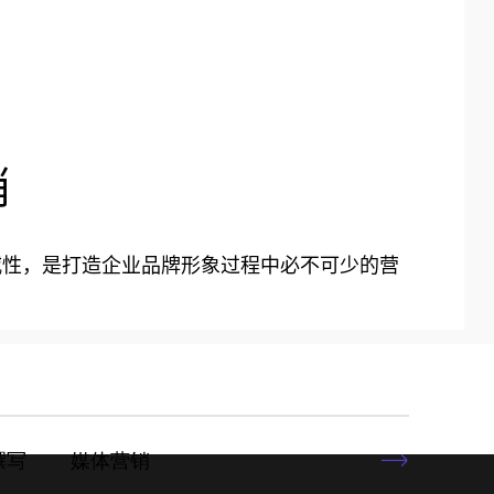
销
威性，是打造企业品牌形象过程中必不可少的营
写        媒体营销