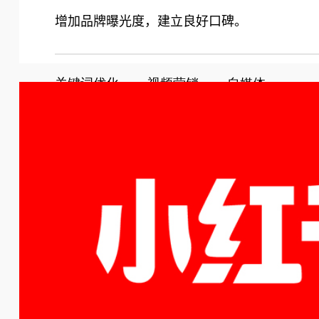
增加品牌曝光度，建立良好口碑。
关键词优化        视频营销        自媒体 