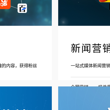
新闻营
趣的内容，获得粉丝
一站式媒体新闻营
全网营销        稿件撰
  品牌词推广