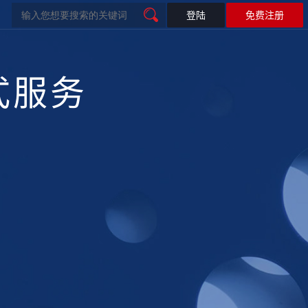
登陆
免费注册
式服务
微信开发
智慧工地解决方案
微信开发
联系我们
闻
公众号开发
联系我们
加入我们
微官网
智慧电商
物联网平台
微会员
微商城
电子名片
智慧餐饮
公众号运营维护｜政务数字化服务
训小程序
物联网平台