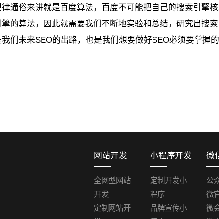
规律通俗来讲就是百度算法，百度不可能把自己的搜索引擎核
引擎的算法，因此就需要我们不断地实验和总结，研究出搜索
是我们未来SEO的出路，也是我们想要做好SEO必须要掌握
网站开发
小程序开发
微
全网型网站
定制开发小
公
开发
程序
微
定制网站开
品牌宣传小
微