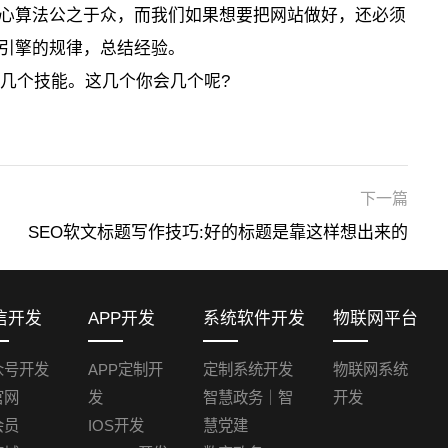
心算法公之于众，而我们如果想要把网站做好，还必须
引擎的规律，总结经验。
的几个技能。这几个你会几个呢?
下一篇
SEO软文标题写作技巧:好的标题是靠这样想出来的
信开发
APP开发
系统软件开发
物联网平台
众号开发
APP定制开
定制系统开发
物联网系统
官网
发
智慧政务｜智
开发
会员
IOS开发
慧党建