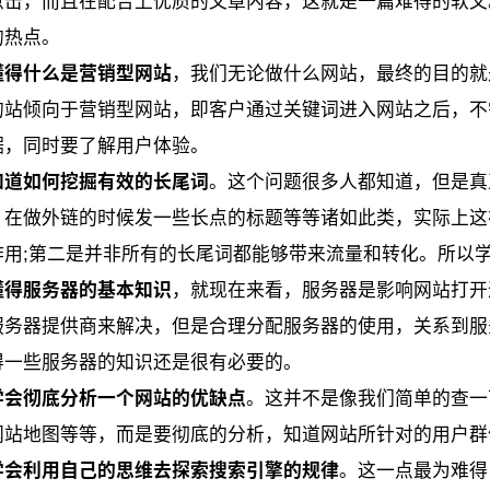
点击，而且在配合上优质的文章内容，这就是一篇难得的软文
的热点。
懂得什么是营销型网站
，我们无论做什么网站，最终的目的就
的站倾向于营销型网站，即客户通过关键词进入网站之后，不
据，同时要了解用户体验。
知道如何挖掘有效的长尾词
。这个问题很多人都知道，但是真
，在做外链的时候发一些长点的标题等等诸如此类，实际上这
作用;第二是并非所有的长尾词都能够带来流量和转化。所以
懂得服务器的基本知识
，就现在来看，服务器是影响网站打开
服务器提供商来解决，但是合理分配服务器的使用，关系到服
得一些服务器的知识还是很有必要的。
学会彻底分析一个网站的优缺点
。这并不是像我们简单的查一下
网站地图等等，而是要彻底的分析，知道网站所针对的用户群
学会利用自己的思维去探索搜索引擎的规律
。这一点最为难得